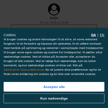
Katja
30 mar 2026 at 20:08
hurtigt varm lækker pizza
Cookies
DA
|
EN
Vi bruger cookies og andre teknologier til at sikre, at vores websted
fungerer, til at forbedre og tilpasse din oplevelse, til at udføre analyser
med henblik på optimering og reklamer i samarbejde med tredjeparter.
Vi bruger vores egne cookies og cookies fra tredjeparter. Vi sætter altid
nødvendige cookies. Ved at klikke på Accepter alle, accepterer du
brugen af alle cookies. Ved at vælge Kun nødvendige, kan du lukke
banneret, og kun nødvendige cookies vil blive sat. Klik på
Administrer dine præferencer
for at justere dine præferencer og for at
finde vores erklæring om cookies og en liste over anvendte cookies.
Accepter alle
Kun nødvendige